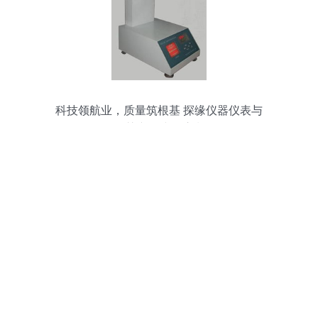
科技领航业，质量筑根基 探缘仪器仪表与
智慧产销建设浪潮