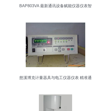
BAP803VA 最新通讯设备赋能仪器仪表智
能化创新
慈溪博克计量器具与电工仪器仪表 精准通
讯设备赋能智能电网