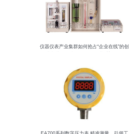
仪器仪表产业集群如何抢占“企业在线”的创
业新蓝海？中创投解析行业重塑逻辑
EA700系列数字压力表 精准测量，引领工